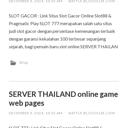
DECEMBER 9, 2024, 10:33 AM
/
BATTLE.BLOGOLIZE.COM
SLOT GACOR : Link Situs Slot Gacor Online Slot88 &
Pragmatic Play SLOT 777 merupakan salah satu situs
judi slot gacor dengan persentase kemenangan terbaik
dengan garansi kekalahan 100 terbesar sepanjang
sejarah, bagi pemain baru slot online SERVER THAILAN
Blog
SERVER THAILAND online game
web pages
DECEMBER 9, 2024, 10:32 AM
/
BATTLE.BLOGOLIZE.COM
SLOT 777 : Link Situs Slot Gacor Online Slot88 &