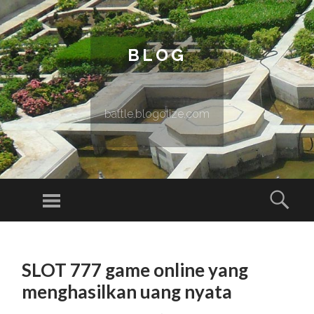
BLOG
battle.blogolize.com
Menu
Sear
SKIP TO CONTENT
SLOT 777 game online yang
menghasilkan uang nyata