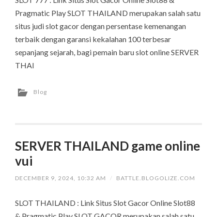
Pragmatic Play SLOT THAILAND merupakan salah satu
situs judi slot gacor dengan persentase kemenangan
terbaik dengan garansi kekalahan 100 terbesar
sepanjang sejarah, bagi pemain baru slot online SERVER
THAI
Blog
SERVER THAILAND game online
vui
DECEMBER 9, 2024, 10:32 AM
/
BATTLE.BLOGOLIZE.COM
SLOT THAILAND : Link Situs Slot Gacor Online Slot88
& Pragmatic Play SLOT GACOR merupakan salah satu